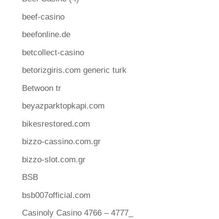
beef-casino
beefonline.de
betcollect-casino
betorizgiris.com generic turk
Betwoon tr
beyazparktopkapi.com
bikesrestored.com
bizzo-cassino.com.gr
bizzo-slot.com.gr
BSB
bsb007official.com
Casinoly Casino 4766 – 4777_