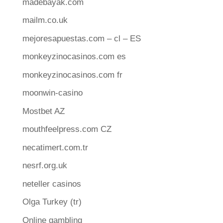
madebayak.com
mailm.co.uk
mejoresapuestas.com – cl – ES
monkeyzinocasinos.com es
monkeyzinocasinos.com fr
moonwin-casino
Mostbet AZ
mouthfeelpress.com CZ
necatimert.com.tr
nesrf.org.uk
neteller casinos
Olga Turkey (tr)
Online gambling