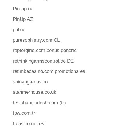
Pin-up ru
PinUp AZ
public
puresophistry.com CL
raptergiris.com bonus generic
rethinkingarmscontrol.de DE
retimbacasino.com promotions es
spinanga-casino
stanmerhouse.co.uk
teslabangladesh.com (tr)
tpw.com.tr
ttcasino.net es