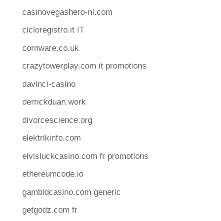
casinovegashero-nl.com
cicloregistro.it IT
cornware.co.uk
crazytowerplay.com it promotions
davinci-casino
derrickduan.work
divorcescience.org
elektrikinfo.com
elvisluckcasino.com fr promotions
ethereumcode.io
gambidcasino.com generic
getgodz.com fr