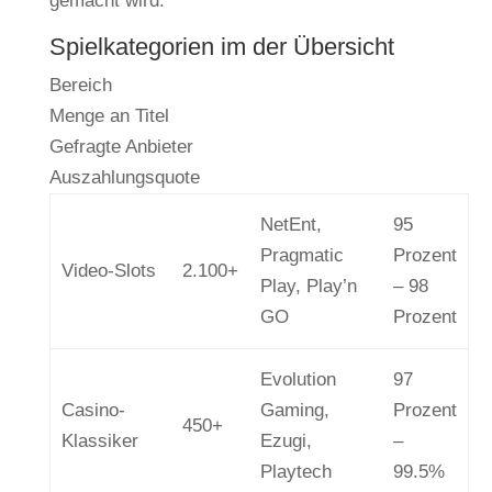
gemacht wird.
Spielkategorien im der Übersicht
Bereich
Menge an Titel
Gefragte Anbieter
Auszahlungsquote
NetEnt,
95
Pragmatic
Prozent
Video-Slots
2.100+
Play, Play’n
– 98
GO
Prozent
Evolution
97
Casino-
Gaming,
Prozent
450+
Klassiker
Ezugi,
–
Playtech
99.5%