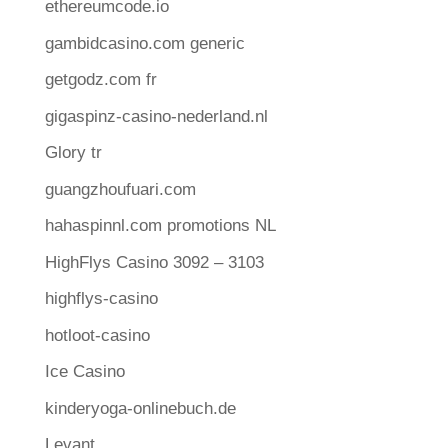
ethereumcode.io
gambidcasino.com generic
getgodz.com fr
gigaspinz-casino-nederland.nl
Glory tr
guangzhoufuari.com
hahaspinnl.com promotions NL
HighFlys Casino 3092 – 3103
highflys-casino
hotloot-casino
Ice Casino
kinderyoga-onlinebuch.de
Levant