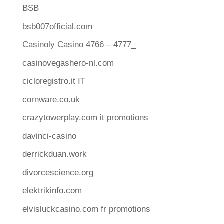
BSB
bsb007official.com
Casinoly Casino 4766 – 4777_
casinovegashero-nl.com
cicloregistro.it IT
cornware.co.uk
crazytowerplay.com it promotions
davinci-casino
derrickduan.work
divorcescience.org
elektrikinfo.com
elvisluckcasino.com fr promotions