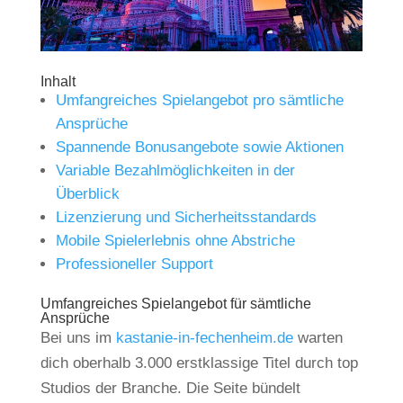
Inhalt
Umfangreiches Spielangebot pro sämtliche
Ansprüche
Spannende Bonusangebote sowie Aktionen
Variable Bezahlmöglichkeiten in der
Überblick
Lizenzierung und Sicherheitsstandards
Mobile Spielerlebnis ohne Abstriche
Professioneller Support
Umfangreiches Spielangebot für sämtliche
Ansprüche
Bei uns im
kastanie-in-fechenheim.de
warten
dich oberhalb 3.000 erstklassige Titel durch top
Studios der Branche. Die Seite bündelt