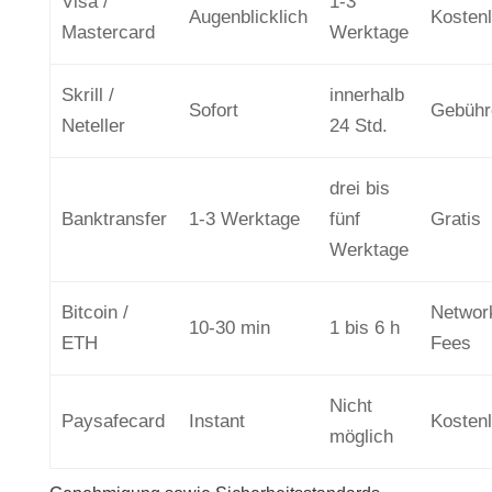
Visa /
1-3
Augenblicklich
Kosten
Mastercard
Werktage
Skrill /
innerhalb
Sofort
Gebühr
Neteller
24 Std.
drei bis
Banktransfer
1-3 Werktage
fünf
Gratis
Werktage
Bitcoin /
Networ
10-30 min
1 bis 6 h
ETH
Fees
Nicht
Paysafecard
Instant
Kosten
möglich