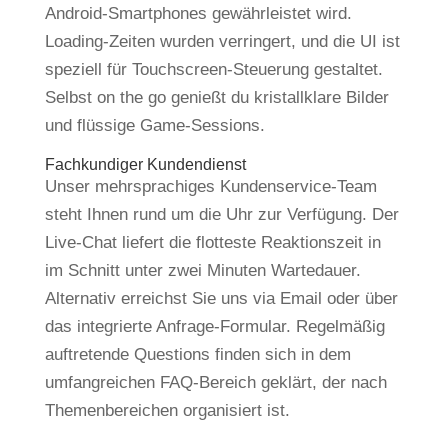
Android-Smartphones gewährleistet wird.
Loading-Zeiten wurden verringert, und die UI ist
speziell für Touchscreen-Steuerung gestaltet.
Selbst on the go genießt du kristallklare Bilder
und flüssige Game-Sessions.
Fachkundiger Kundendienst
Unser mehrsprachiges Kundenservice-Team
steht Ihnen rund um die Uhr zur Verfügung. Der
Live-Chat liefert die flotteste Reaktionszeit in
im Schnitt unter zwei Minuten Wartedauer.
Alternativ erreichst Sie uns via Email oder über
das integrierte Anfrage-Formular. Regelmäßig
auftretende Questions finden sich in dem
umfangreichen FAQ-Bereich geklärt, der nach
Themenbereichen organisiert ist.