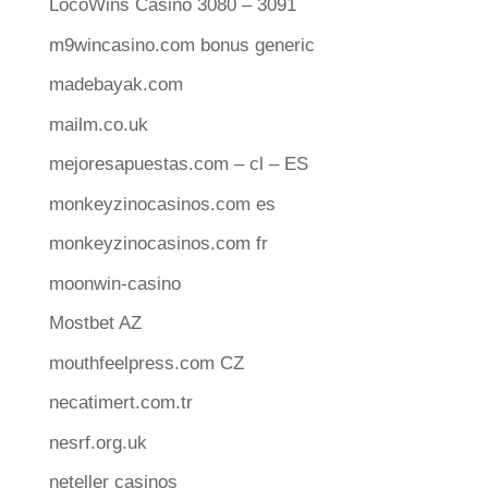
LocoWins Casino 3080 – 3091
m9wincasino.com bonus generic
madebayak.com
mailm.co.uk
mejoresapuestas.com – cl – ES
monkeyzinocasinos.com es
monkeyzinocasinos.com fr
moonwin-casino
Mostbet AZ
mouthfeelpress.com CZ
necatimert.com.tr
nesrf.org.uk
neteller casinos