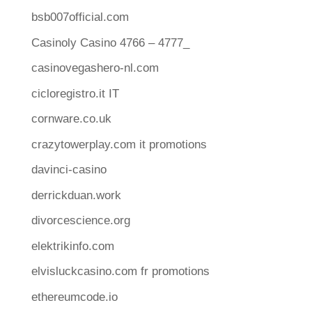
bsb007official.com
Casinoly Casino 4766 – 4777_
casinovegashero-nl.com
cicloregistro.it IT
cornware.co.uk
crazytowerplay.com it promotions
davinci-casino
derrickduan.work
divorcescience.org
elektrikinfo.com
elvisluckcasino.com fr promotions
ethereumcode.io