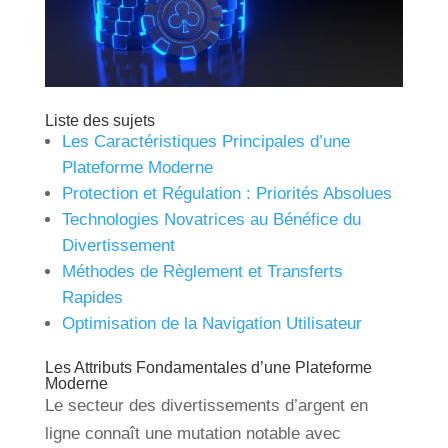
Liste des sujets
Les Caractéristiques Principales d’une
Plateforme Moderne
Protection et Régulation : Priorités Absolues
Technologies Novatrices au Bénéfice du
Divertissement
Méthodes de Règlement et Transferts
Rapides
Optimisation de la Navigation Utilisateur
Les Attributs Fondamentales d’une Plateforme
Moderne
Le secteur des divertissements d’argent en
ligne connaît une mutation notable avec