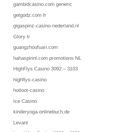
gambidcasino.com generic
getgodz.com fr
gigaspinz-casino-nederland.nl
Glory tr
guangzhoufuari.com
hahaspinnl.com promotions NL
HighFlys Casino 3092 – 3103
highflys-casino
hotloot-casino
Ice Casino
kinderyoga-onlinebuch.de
Levant