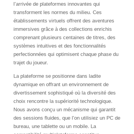
l’arrivée de plateformes innovantes qui
transforment les normes du milieu. Ces
établissements virtuels offrent des aventures
immersives grâce à des collections enrichis
comprenant plusieurs centaines de titres, des
systèmes intuitives et des fonctionnalités
perfectionnées qui optimisent chaque phase du
trajet du joueur.
La plateforme se positionne dans ladite
dynamique en offrant un environnement de
divertissement sophistiqué où la diversité des
choix rencontre la supériorité technologique.
Nous avons conçu un mécanisme qui garantit
des sessions fluides, que l’on utilisiez un PC de
bureau, une tablette ou un mobile. La