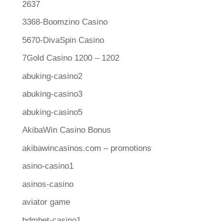
2637
3368-Boomzino Casino
5670-DivaSpin Casino
7Gold Casino 1200 – 1202
abuking-casino2
abuking-casino3
abuking-casino5
AkibaWin Casino Bonus
akibawincasinos.com – promotions
asino-casino1
asinos-casino
aviator game
bdmbet-casino1