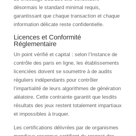
désormais le standard minimal requis,
garantissant que chaque transaction et chaque
information délicate reste confidentielle.
Licences et Conformité
Réglementaire
Un point vérifié et capital : selon l’Instance de
contrôle des paris en ligne, les établissements
licenciées doivent se soumettre à de audits
réguliers indépendants pour contrôler
l’impartialité de leurs algorithmes de génération
aléatoire. Cette contrainte garantit que lesdits
résultats des jeux restent totalement impartiaux
et impossibles à truquer.
Les certifications délivrées par de organismes