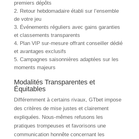
premiers dépôts
Retour hebdomadaire établi sur l’ensemble
de votre jeu
Événements réguliers avec gains garanties
et classements transparents
Plan VIP sur-mesure offrant conseiller dédié
et avantages exclusifs
Campagnes saisonnières adaptées sur les
moments majeurs
Modalités Transparentes et
Équitables
Différemment à certains rivaux, GTbet impose
des critères de mise justes et clairement
expliquées. Nous-mêmes refusons les
pratiques trompeuses et favorisons une
communication honnête concernant les