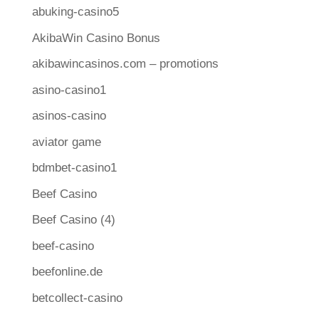
abuking-casino5
AkibaWin Casino Bonus
akibawincasinos.com – promotions
asino-casino1
asinos-casino
aviator game
bdmbet-casino1
Beef Casino
Beef Casino (4)
beef-casino
beefonline.de
betcollect-casino