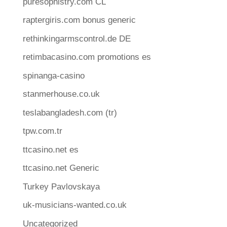
puresophistry.com CL
raptergiris.com bonus generic
rethinkingarmscontrol.de DE
retimbacasino.com promotions es
spinanga-casino
stanmerhouse.co.uk
teslabangladesh.com (tr)
tpw.com.tr
ttcasino.net es
ttcasino.net Generic
Turkey Pavlovskaya
uk-musicians-wanted.co.uk
Uncategorized