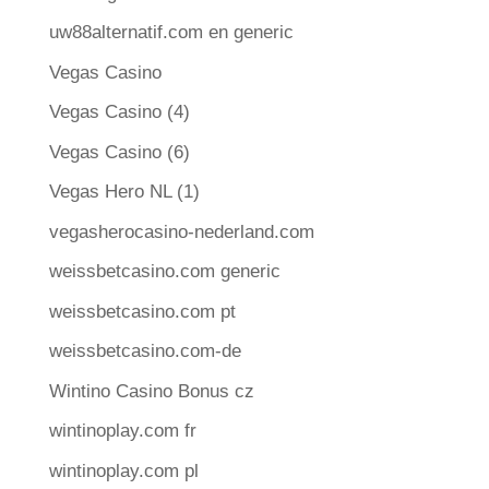
uw88alternatif.com en generic
Vegas Casino
Vegas Casino (4)
Vegas Casino (6)
Vegas Hero NL (1)
vegasherocasino-nederland.com
weissbetcasino.com generic
weissbetcasino.com pt
weissbetcasino.com-de
Wintino Casino Bonus cz
wintinoplay.com fr
wintinoplay.com pl