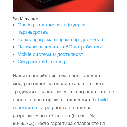
Sodârжание
Gaming колекция и софтуерни
партньорства
Bonus програма и промо предложения
Парични решения за BG потребители
Mobile система и достъпност
Сигурност и licensing
Нашата онлайн система представлява
модерно опция за онлайн хазарт, в която
традициите на класическото игрална зала се
сливат с новаторските технологии.
betwild
колекция от игри
работи с валидна
разрешително от Curacao (license №
8048/JAZ), което гарантира спазването на