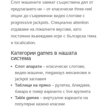
Слот машините заемат съществена дял от
предлагането ни – от класически three-reel
опции до съвременни видео слотове с
progressive jackpots. Специално attention
отдаваме на локалните вкусове, като
постоянно въвеждаме игри с българска тема
и localization.
Категории games в нашата
система
Слот апарати
– класически слотове,
видео машини, megaways механизми и
jackpot заглавия
Taблици на пряко
– рулетка, блекджек,
бакара и покер варианти с live крупиета
Table games
– виртуални варианти на
популярни казино класики