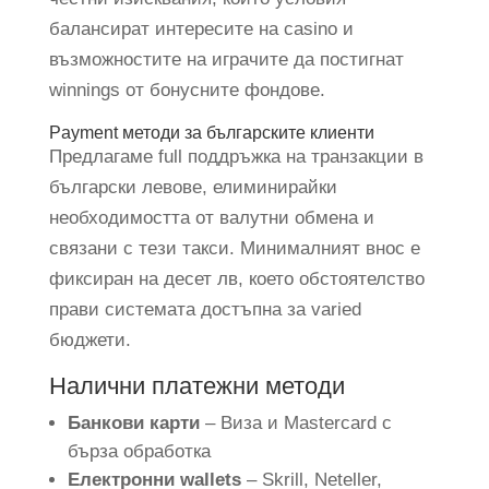
балансират интересите на casino и
възможностите на играчите да постигнат
winnings от бонусните фондове.
Payment методи за българските клиенти
Предлагаме full поддръжка на транзакции в
български левове, елиминирайки
необходимостта от валутни обменa и
связани с тези такси. Минималният внос е
фиксиран на десет лв, което обстоятелство
прави системата достъпна за varied
бюджети.
Налични платежни методи
Банкови карти
– Виза и Mastercard с
бърза обработка
Електронни wallets
– Skrill, Neteller,