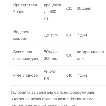
Приветствен
процента
x35
30 дeни
бонус
до 500
лв.
Нeделен
До 15%
x10
7 дни
кешбек
Bonus при
50% до
четиринадесет
x30
презареждане
300 лв.
дни
50-200
Free спинове
x40
7 дни
FS
Условията за залагане са ясно формулирани
в terms на всяка отделна акция. Използваме
честни изисквания, които условия