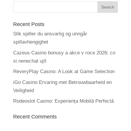
Recent Posts
Slik spiller du ansvarlig og unngår
spillavhengighet
Cazeus Casino bonusy a akce v roce 2026: co
si nenechat ujít
ReveryPlay Casino: A Look at Game Selection
iGo Casino Ervaring met Betrouwbaarheid en
Veiligheid
Rodeoslot Casino: Experiența Mobilă Perfectă
Recent Comments