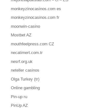
monkeyzinocasinos.com es
monkeyzinocasinos.com fr
moonwin-casino
Mostbet AZ
mouthfeelpress.com CZ
necatimert.com.tr
nesrf.org.uk
neteller casinos
Olga Turkey (tr)
Online gambling
Pin-up ru
PinUp AZ