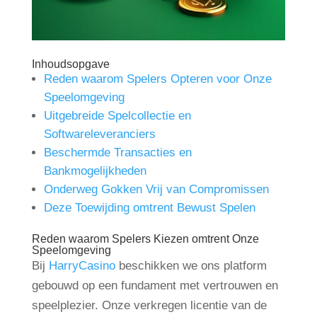
Inhoudsopgave
Reden waarom Spelers Opteren voor Onze
Speelomgeving
Uitgebreide Spelcollectie en
Softwareleveranciers
Beschermde Transacties en
Bankmogelijkheden
Onderweg Gokken Vrij van Compromissen
Deze Toewijding omtrent Bewust Spelen
Reden waarom Spelers Kiezen omtrent Onze
Speelomgeving
Bij
HarryCasino
beschikken we ons platform
gebouwd op een fundament met vertrouwen en
speelplezier. Onze verkregen licentie van de