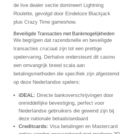
de live dealer sectie domineert Lightning
Roulette, gevolgd door Eindeloze Blackjack
plus Crazy Time gameshow.
Beveiligde Transacties met Bankmogelijkheden
We begrijpen dat razendsnelle en beveiligde
transacties cruciaal zijn tot een prettige
spelervaring. Derhalve ondersteunt dit casino
een omvangrijk breed scala aan
betalingsmethoden die specifiek zijn afgestemd
op deze Nederlandse spelers:
iDEAL:
Directe bankoverschrijvingen door
onmiddellijke bevestiging, perfect voor
Nederlandse gebruikers die gewend zijn bij
deze nationale betaalstandaard
Creditcards:
Visa betalingen en Mastercard