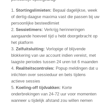
Stortingslimieten:
Bepaal dagelijkse, week
of dertig-daagse maxima vast die passen bij uw
persoonlijke besteedlimiet
Sessietimers:
Verkrijg herinneringen
aangaande hoeveel tijd u hebt doorgebracht op
het platform
Zelfuitsluiting:
Vorlopige of blijvende
blokkering van uw account indien vereist, met
laagste periodes tussen 24 uren tot 6 maanden
Realiteitscontroles:
Popup meldingen dat u
inlichten over sessieduur en bets tijdens
actieve sessies
Koeling-off tijdvakken:
Korte
onderbrekingen van 24-72 uur voor momenten
wanneer u tijdelijk afstand zou willen nemen