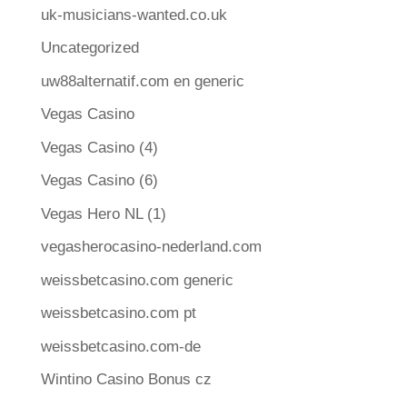
uk-musicians-wanted.co.uk
Uncategorized
uw88alternatif.com en generic
Vegas Casino
Vegas Casino (4)
Vegas Casino (6)
Vegas Hero NL (1)
vegasherocasino-nederland.com
weissbetcasino.com generic
weissbetcasino.com pt
weissbetcasino.com-de
Wintino Casino Bonus cz