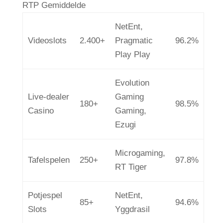
RTP Gemiddelde
NetEnt,
Videoslots
2.400+
Pragmatic
96.2%
Play Play
Evolution
Live-dealer
Gaming
180+
98.5%
Casino
Gaming,
Ezugi
Microgaming,
Tafelspelen
250+
97.8%
RT Tiger
Potjespel
NetEnt,
85+
94.6%
Slots
Yggdrasil