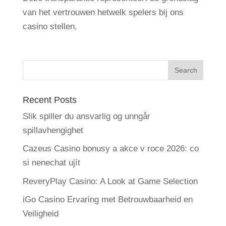
van het vertrouwen hetwelk spelers bij ons
casino stellen.
Recent Posts
Slik spiller du ansvarlig og unngår
spillavhengighet
Cazeus Casino bonusy a akce v roce 2026: co
si nenechat ujít
ReveryPlay Casino: A Look at Game Selection
iGo Casino Ervaring met Betrouwbaarheid en
Veiligheid