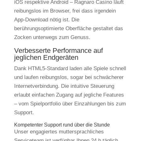
iOS respektive Android – Ragnaro Casino läuft
reibungslos im Browser, frei dass irgendein
App-Download nötig ist. Die
berührungsoptimierte Oberfläche gestaltet das
Zocken unterwegs zum Genuss.
Verbesserte Performance auf
jeglichen Endgeräten
Dank HTML5-Standard laden alle Spiele schnell
und laufen reibungslos, sogar bei schwächerer
Internetverbindung. Die intuitive Steuerung
erlaubt einfachen Zugang auf jegliche Features
– vom Spielportfolio über Einzahlungen bis zum
Support.
Kompetenter Support rund über die Stunde
Unser engagiertes muttersprachliches
Serviceteam ist verfügbar Ihnen 24 h täglich