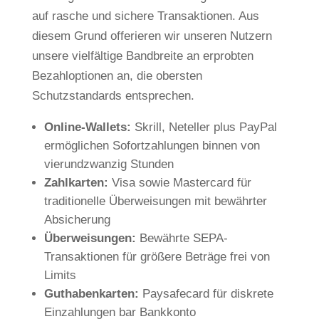
auf rasche und sichere Transaktionen. Aus
diesem Grund offerieren wir unseren Nutzern
unsere vielfältige Bandbreite an erprobten
Bezahloptionen an, die obersten
Schutzstandards entsprechen.
Online-Wallets:
Skrill, Neteller plus PayPal
ermöglichen Sofortzahlungen binnen von
vierundzwanzig Stunden
Zahlkarten:
Visa sowie Mastercard für
traditionelle Überweisungen mit bewährter
Absicherung
Überweisungen:
Bewährte SEPA-
Transaktionen für größere Beträge frei von
Limits
Guthabenkarten:
Paysafecard für diskrete
Einzahlungen bar Bankkonto