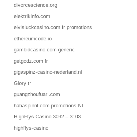
divorcescience.org
elektrikinfo.com
elvisluckcasino.com fr promotions
ethereumcode.io
gambidcasino.com generic
getgodz.com fr
gigaspinz-casino-nederland.nl
Glory tr
guangzhoufuari.com
hahaspinnl.com promotions NL
HighFlys Casino 3092 – 3103
highflys-casino