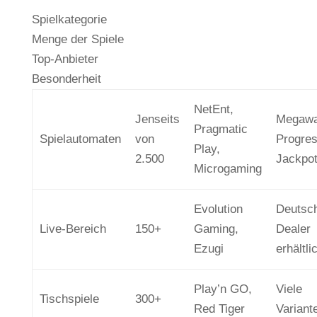
Spielkategorie
Menge der Spiele
Top-Anbieter
Besonderheit
NetEnt,
Jenseits
Megawa
Pragmatic
Spielautomaten
von
Progres
Play,
2.500
Jackpo
Microgaming
Evolution
Deutsc
Live-Bereich
150+
Gaming,
Dealer
Ezugi
erhältli
Play’n GO,
Viele
Tischspiele
300+
Red Tiger
Variant