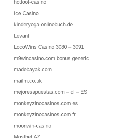
hotloot-casino
Ice Casino
kinderyoga-onlinebuch.de
Levant
LocoWins Casino 3080 – 3091
m9wincasino.com bonus generic
madebayak.com
mailm.co.uk
mejoresapuestas.com – cl – ES
monkeyzinocasinos.com es
monkeyzinocasinos.com fr
moonwin-casino
Mostbet AZ