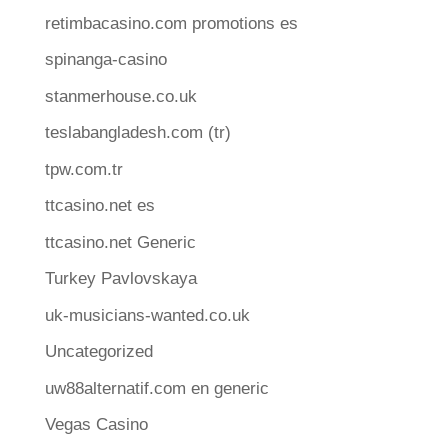
retimbacasino.com promotions es
spinanga-casino
stanmerhouse.co.uk
teslabangladesh.com (tr)
tpw.com.tr
ttcasino.net es
ttcasino.net Generic
Turkey Pavlovskaya
uk-musicians-wanted.co.uk
Uncategorized
uw88alternatif.com en generic
Vegas Casino