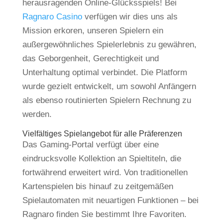
herausragenden Online-Glücksspiels! Bei
Ragnaro Casino
verfügen wir dies uns als
Mission erkoren, unseren Spielern ein
außergewöhnliches Spielerlebnis zu gewähren,
das Geborgenheit, Gerechtigkeit und
Unterhaltung optimal verbindet. Die Platform
wurde gezielt entwickelt, um sowohl Anfängern
als ebenso routinierten Spielern Rechnung zu
werden.
Vielfältiges Spielangebot für alle Präferenzen
Das Gaming-Portal verfügt über eine
eindrucksvolle Kollektion an Spieltiteln, die
fortwährend erweitert wird. Von traditionellen
Kartenspielen bis hinauf zu zeitgemäßen
Spielautomaten mit neuartigen Funktionen – bei
Ragnaro finden Sie bestimmt Ihre Favoriten.