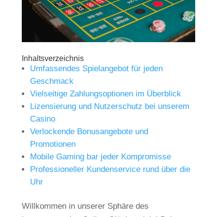
Inhaltsverzeichnis
Umfassendes Spielangebot für jeden
Geschmack
Vielseitige Zahlungsoptionen im Überblick
Lizensierung und Nutzerschutz bei unserem
Casino
Verlockende Bonusangebote und
Promotionen
Mobile Gaming bar jeder Kompromisse
Professioneller Kundenservice rund über die
Uhr
Willkommen in unserer Sphäre des