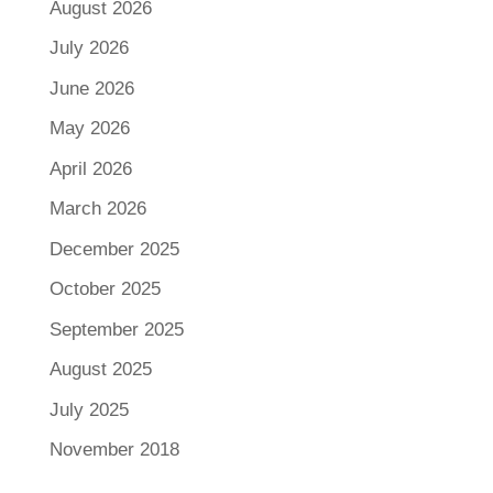
August 2026
July 2026
June 2026
May 2026
April 2026
March 2026
December 2025
October 2025
September 2025
August 2025
July 2025
November 2018