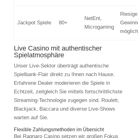
Riesige
NetEnt,
Jackpot Spiele
80+
Gewinn
Microgaming
möglich
Live Casino mit authentischer
Spielatmosphäre
Unser Live-Sektor überträgt authentische
Spielbank-Flair direkt zu Ihnen nach Hause.
Erfahrene Dealer moderieren die Spiele in
Echtzeit, zeitgleich Sie mittels fortschrittlichste
Streaming-Technologie zugegen sind. Roulett,
Blackjack, Baccara und diverse Live-Shows
warten auf Sie.
Flexible Zahlungsmethoden im Übersicht
Bei Ragnaro Casino setzen wir großen Fokus